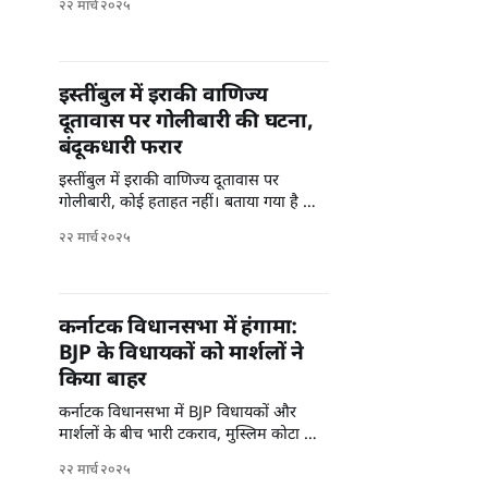
२२ मार्च २०२५
इस्तींबुल में इराकी वाणिज्य
दूतावास पर गोलीबारी की घटना,
बंदूकधारी फरार
इस्तींबुल में इराकी वाणिज्य दूतावास पर
गोलीबारी, कोई हताहत नहीं। बताया गया है कि
बंदूकधारी मौके से फरार हो गए हैं।
२२ मार्च २०२५
कर्नाटक विधानसभा में हंगामा:
BJP के विधायकों को मार्शलों ने
किया बाहर
कर्नाटक विधानसभा में BJP विधायकों और
मार्शलों के बीच भारी टकराव, मुस्लिम कोटा बिल
पर मचा बवाल।
२२ मार्च २०२५