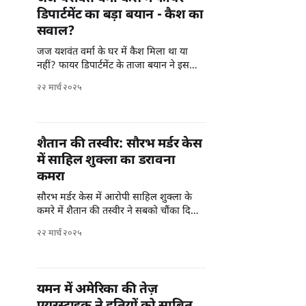
डिपार्टमेंट का बड़ा बयान - कैश का
सवाल?
जज यशवंत वर्मा के घर में कैश मिला था या
नहीं? फायर डिपार्टमेंट के ताजा बयान ने इस
मामले में नया मोड़ ला दिया है।
२२ मार्च २०२५
शैतान की तस्वीर: सौरभ मर्डर केस
में साहिल शुक्ला का डरावना
कमरा
सौरभ मर्डर केस में आरोपी साहिल शुक्ला के
कमरे में शैतान की तस्वीर ने सबको चौंका दिया
है। जानें इस इंट्रिगुइंग केस के बारे में।
२२ मार्च २०२५
यमन में अमेरिका की तेज़