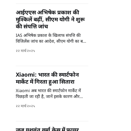
आईएएस अभिषेक प्रकाश की
मुश्किलें बढ़ीं, सीएम योगी ने शुरू
की संपत्ति जांच
IAS अभिषेक प्रकाश के खिलाफ संपत्ति की
विजिलेंस जांच का आदेश, सीएम योगी का बड़ा
कदम। क्या मिलेंगे नए सबूत?
२२ मार्च २०२५
Xiaomi: भारत की स्मार्टफोन
मार्केट में गिरता हुआ सितारा
Xiaomi अब भारत की स्मार्टफोन मार्केट में
पिछड़ती जा रही है, जानें इसके कारण और
भविष्य की संभावनाएं।
२२ मार्च २०२५
जज यशवंत वर्मा केस में फायर