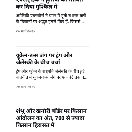
एयरस्ट्राइक ने हूतियों को साबित
कर दिया मुश्किल में
अमेरिकी एयरफोर्स ने यमन में हूती सशस्त्र बलों
के ठिकानों पर अद्भुत हमले किए हैं, जिससे
स्थिति और भी तंगी में आ गई है।
२० मार्च २०२५
यूक्रेन-रूस जंग पर ट्रंप और
जेलेंस्की के बीच चर्चा
ट्रंप और यूक्रेन के राष्ट्रपति जेलेंस्की के बीच हुई
बातचीत में यूक्रेन-रूस जंग पर एक घंटे तक चर्चा
हुई।
२० मार्च २०२५
शंभू और खनौरी बॉर्डर पर किसान
आंदोलन का अंत, 700 से ज्यादा
किसान हिरासत में