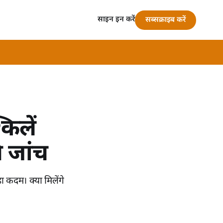
साइन इन करें
सब्सक्राइब करें
िलें
ि जांच
 कदम। क्या मिलेंगे