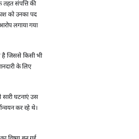
े तहत संपत्ति की
्रकाश को उनका पद
ं आरोप लगाया गया
या है जिससे किसी भी
मानदारी के लिए
े सारी घटनाएं उस
न्वयन कर रहे थे।
चा का विषय बन गई