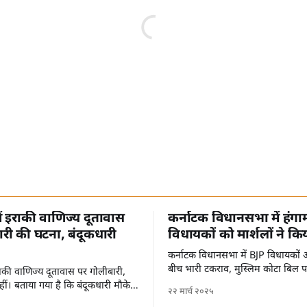
में इराकी वाणिज्य दूतावास
कर्नाटक विधानसभा में हंगा
री की घटना, बंदूकधारी
विधायकों को मार्शलों ने कि
कर्नाटक विधानसभा में BJP विधायकों औ
बीच भारी टकराव, मुस्लिम कोटा बिल 
 इराकी वाणिज्य दूतावास पर गोलीबारी,
ीं। बताया गया है कि बंदूकधारी मौके
२२ मार्च २०२५
हैं।