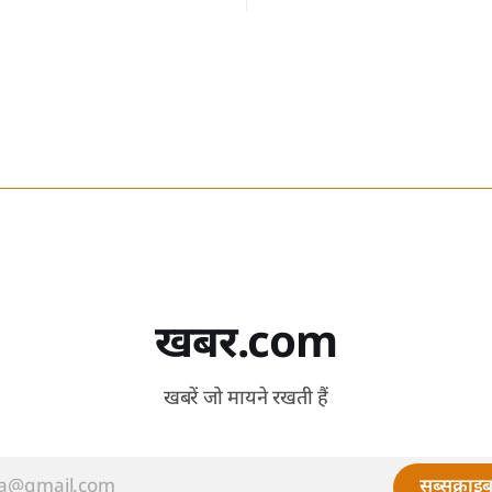
खबर.com
खबरें जो मायने रखती हैं
सब्सक्राइब