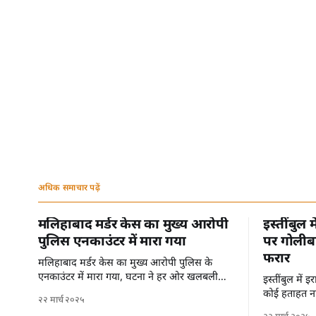
अधिक समाचार पढ़ें
मलिहाबाद मर्डर केस का मुख्य आरोपी
इस्तींबुल 
पुलिस एनकाउंटर में मारा गया
पर गोलीबा
फरार
मलिहाबाद मर्डर केस का मुख्य आरोपी पुलिस के
एनकाउंटर में मारा गया, घटना ने हर ओर खलबली
इस्तींबुल में
मचा दी है।
कोई हताहत नह
२२ मार्च २०२५
से फरार हो गए 