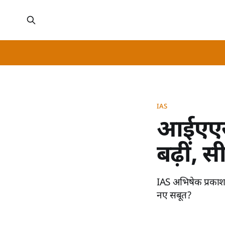
IAS
आईएएस 
बढ़ीं, स
IAS अभिषेक प्रकाश 
नए सबूत?