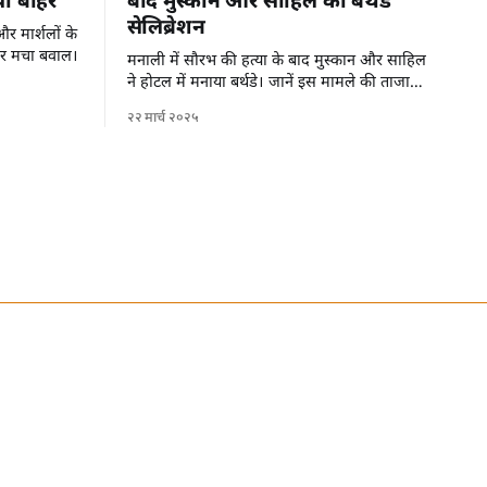
या बाहर
बाद मुस्कान और साहिल का बर्थडे
सेलिब्रेशन
र मार्शलों के
पर मचा बवाल।
मनाली में सौरभ की हत्या के बाद मुस्कान और साहिल
ने होटल में मनाया बर्थडे। जानें इस मामले की ताजा
जानकारी।
२२ मार्च २०२५