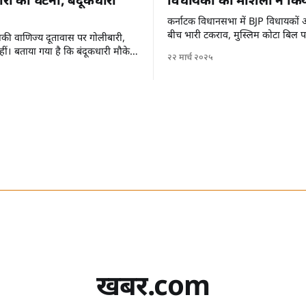
री की घटना, बंदूकधारी
विधायकों को मार्शलों ने कि
कर्नाटक विधानसभा में BJP विधायकों औ
बीच भारी टकराव, मुस्लिम कोटा बिल 
 इराकी वाणिज्य दूतावास पर गोलीबारी,
ीं। बताया गया है कि बंदूकधारी मौके
२२ मार्च २०२५
हैं।
खबर.com