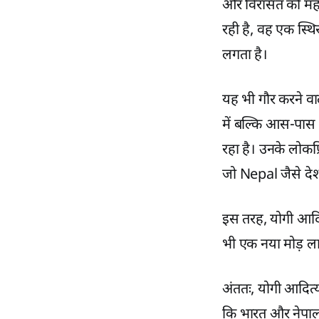
और विरासत को महत्
रही है, वह एक स्थि
लगता है।
यह भी गौर करने वा
में बल्कि आस-पास क
रहा है। उनके लोकप्र
जो Nepal जैसे देश 
इस तरह, योगी आदित्
भी एक नया मोड़ लान
अंततः, योगी आदित्‍
कि भारत और नेपाल 