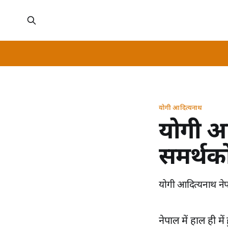
योगी आदित्‍यनाथ
योगी आद
समर्थको
योगी आदित्‍यनाथ नेप
नेपाल में हाल ही मे