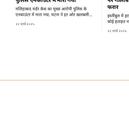
पुलिस एनकाउंटर में मारा गया
पर गोलीबा
फरार
मलिहाबाद मर्डर केस का मुख्य आरोपी पुलिस के
एनकाउंटर में मारा गया, घटना ने हर ओर खलबली
इस्तींबुल में
मचा दी है।
कोई हताहत नह
२२ मार्च २०२५
से फरार हो गए 
२२ मार्च २०२५