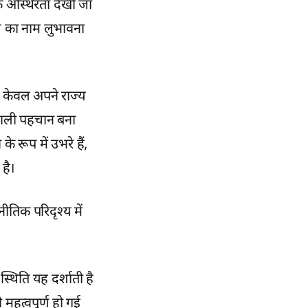
क अस्थिरता देखी जा
ाथ का नाम लुभावना
न केवल अपने राज्य
वशाली पहचान बना
 रूप में उभरे हैं,
है।
ीतिक परिदृश्य में
्थिति यह दर्शाती है
हत्वपूर्ण हो गई