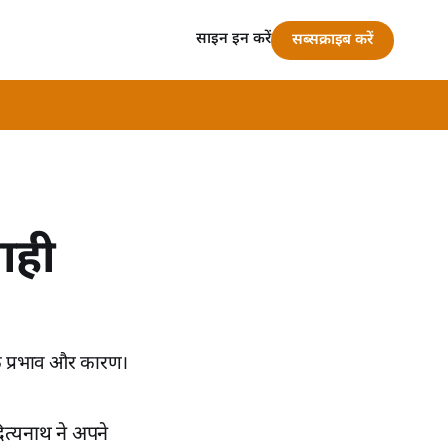
साइन इन करें
सब्सक्राइब करें
ाही
के प्रभाव और कारण।
ित्‍यनाथ ने अपने