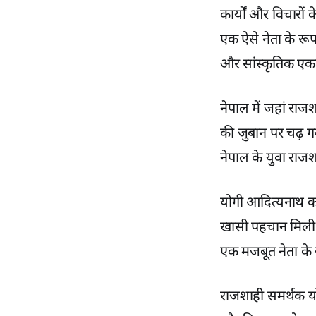
कार्यों और विचारों
एक ऐसे नेता के रूप 
और सांस्कृतिक एकता
नेपाल में जहां राजश
की जुबान पर चढ़ गय
नेपाल के युवा राजश
योगी आदित्‍यनाथ का 
खासी पहचान मिली ह
एक मजबूत नेता के 
राजशाही समर्थक योग