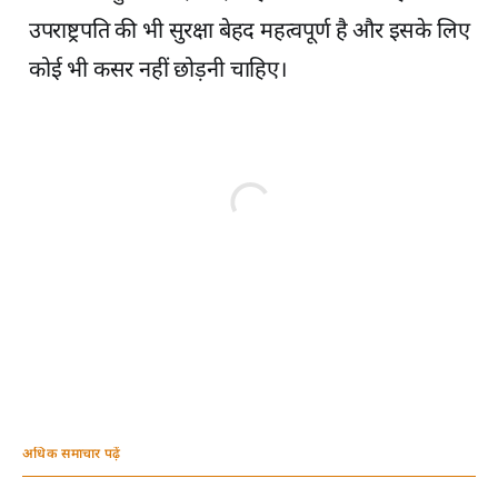
उपराष्ट्रपति की भी सुरक्षा बेहद महत्वपूर्ण है और इसके लिए
कोई भी कसर नहीं छोड़नी चाहिए।
अधिक समाचार पढ़ें