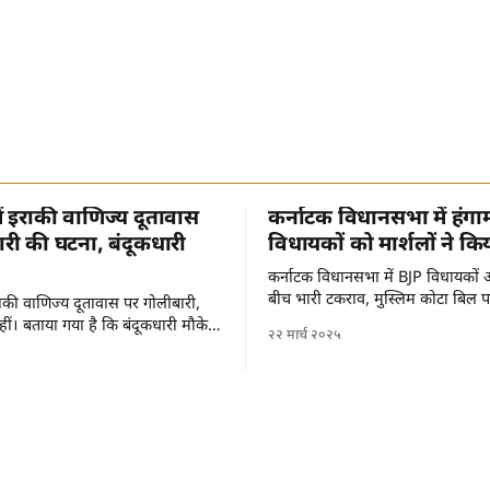
में इराकी वाणिज्य दूतावास
कर्नाटक विधानसभा में हंगा
री की घटना, बंदूकधारी
विधायकों को मार्शलों ने कि
कर्नाटक विधानसभा में BJP विधायकों औ
बीच भारी टकराव, मुस्लिम कोटा बिल 
 इराकी वाणिज्य दूतावास पर गोलीबारी,
ीं। बताया गया है कि बंदूकधारी मौके
२२ मार्च २०२५
हैं।