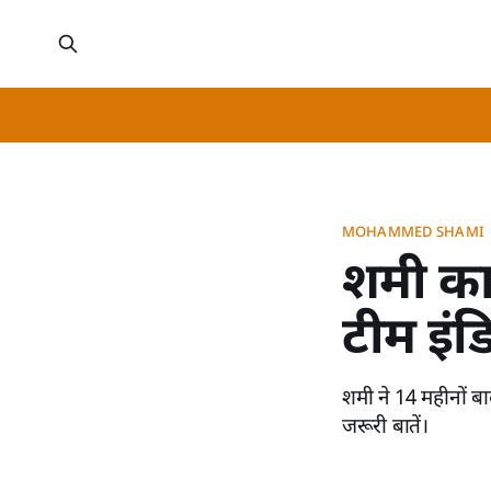
MOHAMMED SHAMI
शमी का
टीम इंड
शमी ने 14 महीनों बाद
जरूरी बातें।