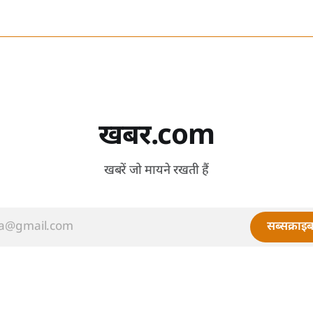
खबर.com
खबरें जो मायने रखती हैं
सब्सक्राइब