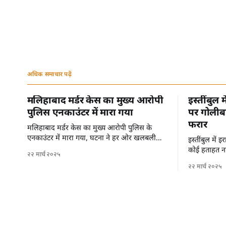
अधिक समाचार पढ़ें
मलिहाबाद मर्डर केस का मुख्य आरोपी
इस्तींबुल 
पुलिस एनकाउंटर में मारा गया
पर गोलीबा
फरार
मलिहाबाद मर्डर केस का मुख्य आरोपी पुलिस के
एनकाउंटर में मारा गया, घटना ने हर ओर खलबली
इस्तींबुल में
मचा दी है।
कोई हताहत नह
२२ मार्च २०२५
से फरार हो गए 
२२ मार्च २०२५