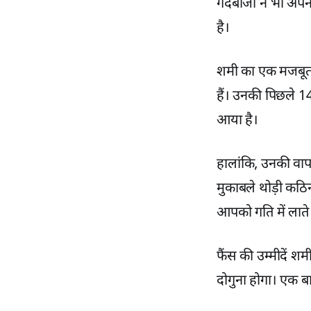
गेंदबाजों ने भी अप
है।
शमी का एक मजबूत ट्रै
हैं। उनकी पिछले 14
आया है।
हालांकि, उनकी वापस
मुकाबले थोड़ी कठ
आपको गति में लाते ह
फैंस की उम्मीदें श
दोगुना होगा। एक बा