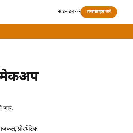
साइन इन करें
सब्सक्राइब करें
ें मेकअप
 जादू.
आजकल, प्रोस्थेटिक