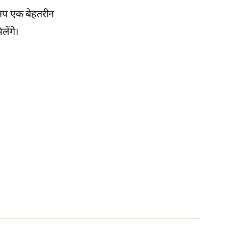
ेकअप एक बेहतरीन
ेंगे।