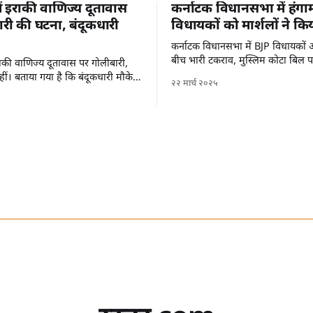
में इराकी वाणिज्य दूतावास
कर्नाटक विधानसभा में हंगा
री की घटना, बंदूकधारी
विधायकों को मार्शलों ने कि
कर्नाटक विधानसभा में BJP विधायकों औ
बीच भारी टकराव, मुस्लिम कोटा बिल 
 इराकी वाणिज्य दूतावास पर गोलीबारी,
ीं। बताया गया है कि बंदूकधारी मौके
२२ मार्च २०२५
हैं।