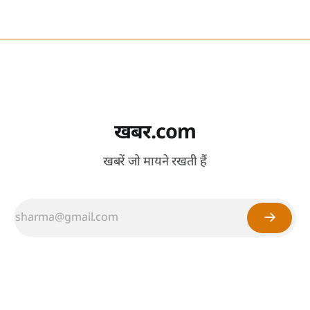
खबर.com
खबरें जो मायने रखती हैं