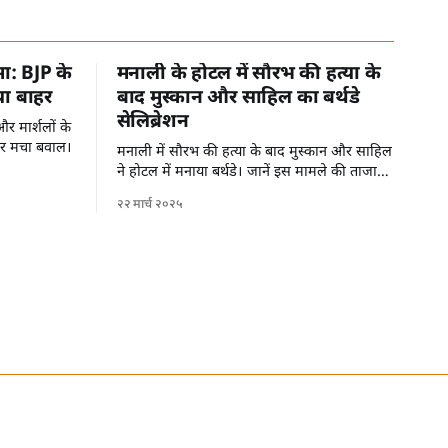
मा: BJP के
मनाली के होटल में सौरभ की हत्या के
या बाहर
बाद मुस्कान और साहिल का बर्थडे
सेलिब्रेशन
र मार्शलों के
पर मचा बवाल।
मनाली में सौरभ की हत्या के बाद मुस्कान और साहिल
ने होटल में मनाया बर्थडे। जानें इस मामले की ताजा
जानकारी।
२२ मार्च २०२५