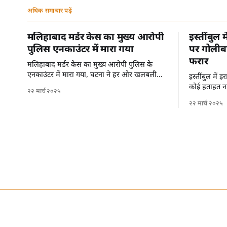
अधिक समाचार पढ़ें
मलिहाबाद मर्डर केस का मुख्य आरोपी
इस्तींबुल 
पुलिस एनकाउंटर में मारा गया
पर गोलीबा
फरार
मलिहाबाद मर्डर केस का मुख्य आरोपी पुलिस के
एनकाउंटर में मारा गया, घटना ने हर ओर खलबली
इस्तींबुल में
मचा दी है।
कोई हताहत नह
२२ मार्च २०२५
से फरार हो गए 
२२ मार्च २०२५