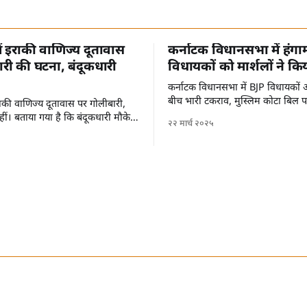
में इराकी वाणिज्य दूतावास
कर्नाटक विधानसभा में हंगा
री की घटना, बंदूकधारी
विधायकों को मार्शलों ने कि
कर्नाटक विधानसभा में BJP विधायकों औ
बीच भारी टकराव, मुस्लिम कोटा बिल 
 इराकी वाणिज्य दूतावास पर गोलीबारी,
ीं। बताया गया है कि बंदूकधारी मौके
२२ मार्च २०२५
हैं।