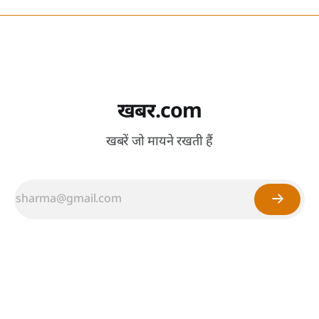
खबर.com
खबरें जो मायने रखती हैं