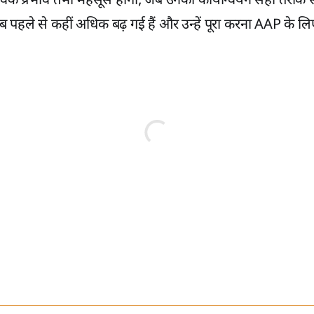
िक प्रभाव तभी महसूस होगा, जब उनका कार्यान्वयन सही तरीके 
अब पहले से कहीं अधिक बढ़ गई हैं और उन्हें पूरा करना AAP के 