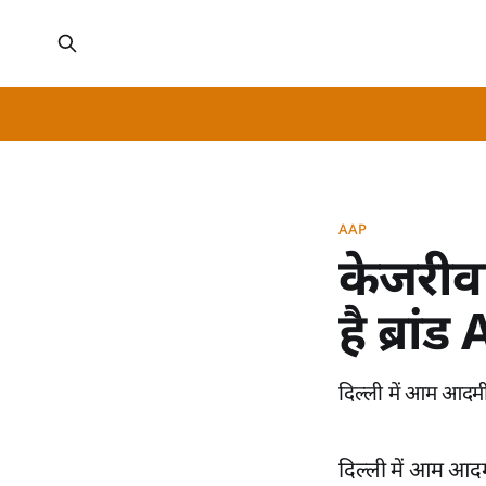
AAP
केजरीवा
है ब्रा
दिल्ली में आम आदमी 
दिल्ली में आम आदम