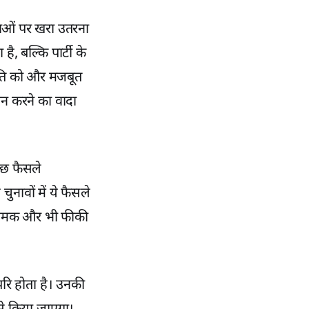
षाओं पर खरा उतरना
ै, बल्कि पार्टी के
ीति को और मजबूत
ान करने का वादा
कुछ फैसले
ुनावों में ये फैसले
की चमक और भी फीकी
रि होता है। उनकी