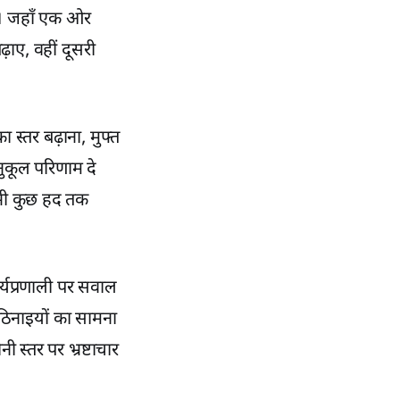
है। जहाँ एक ओर
ढ़ाए, वहीं दूसरी
स्तर बढ़ाना, मुफ्त
ुकूल परिणाम दे
ँ भी कुछ हद तक
्यप्रणाली पर सवाल
कठिनाइयों का सामना
स्तर पर भ्रष्टाचार