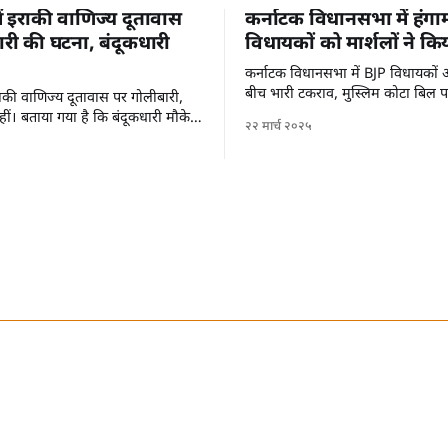
में इराकी वाणिज्य दूतावास
कर्नाटक विधानसभा में हंगा
री की घटना, बंदूकधारी
विधायकों को मार्शलों ने कि
कर्नाटक विधानसभा में BJP विधायकों औ
बीच भारी टकराव, मुस्लिम कोटा बिल 
 इराकी वाणिज्य दूतावास पर गोलीबारी,
ीं। बताया गया है कि बंदूकधारी मौके
२२ मार्च २०२५
हैं।