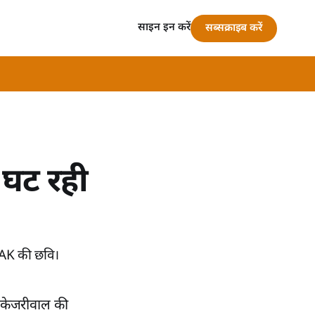
साइन इन करें
सब्सक्राइब करें
 घट रही
ड AK की छवि।
द केजरीवाल की