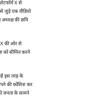
्लेटफॉर्म X से
से जुड़े एक वीडियो
ा अध्यक्ष की छवि
ं X की ओर से
रता को सीमित करने
्हें इस तरह के
 थोपने की कोशिश कर
को जनता के सामने