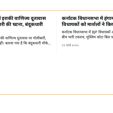
में इराकी वाणिज्य दूतावास
कर्नाटक विधानसभा में हंगा
री की घटना, बंदूकधारी
विधायकों को मार्शलों ने कि
कर्नाटक विधानसभा में BJP विधायकों औ
बीच भारी टकराव, मुस्लिम कोटा बिल 
 इराकी वाणिज्य दूतावास पर गोलीबारी,
ीं। बताया गया है कि बंदूकधारी मौके
२२ मार्च २०२५
हैं।