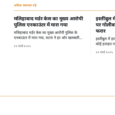
अधिक समाचार पढ़ें
मलिहाबाद मर्डर केस का मुख्य आरोपी
इस्तींबुल 
पुलिस एनकाउंटर में मारा गया
पर गोलीबा
फरार
मलिहाबाद मर्डर केस का मुख्य आरोपी पुलिस के
एनकाउंटर में मारा गया, घटना ने हर ओर खलबली
इस्तींबुल में
मचा दी है।
कोई हताहत नह
२२ मार्च २०२५
से फरार हो गए 
२२ मार्च २०२५