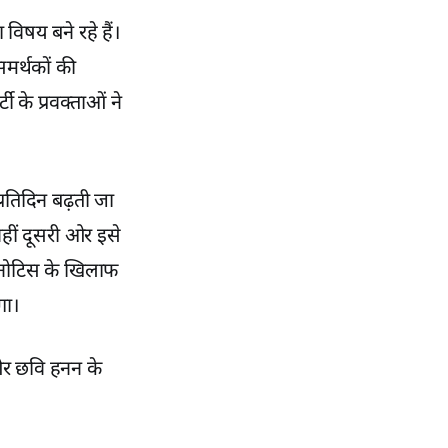
विषय बने रहे हैं।
मर्थकों की
ी के प्रवक्ताओं ने
रतिदिन बढ़ती जा
वहीं दूसरी ओर इसे
इस नोटिस के खिलाफ
गा।
 और छवि हनन के