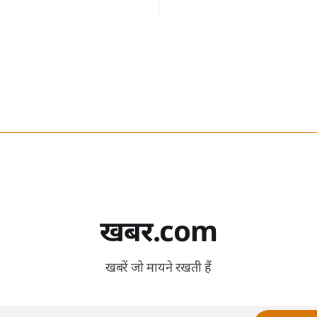
हैं।
खबर.com
खबरें जो मायने रखती हैं