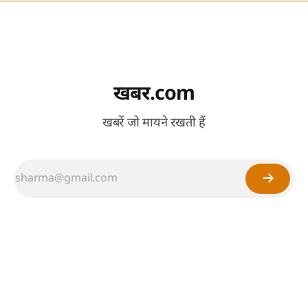
खबर.com
खबरें जो मायने रखती हैं