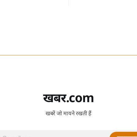
खबर.com
खबरें जो मायने रखती हैं