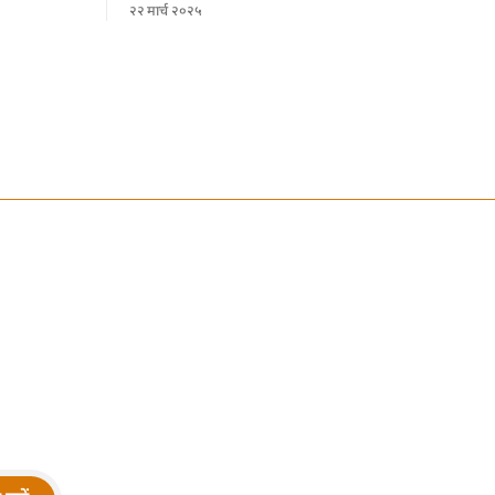
२२ मार्च २०२५