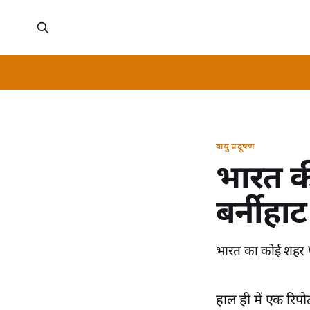
वायु प्रदूषण
भारत क
बर्नीहा
भारत का कोई शहर W
हाल ही में एक रिपोर