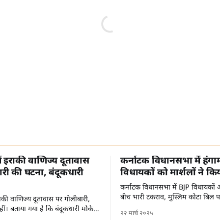
में इराकी वाणिज्य दूतावास
कर्नाटक विधानसभा में हंगा
री की घटना, बंदूकधारी
विधायकों को मार्शलों ने कि
कर्नाटक विधानसभा में BJP विधायकों औ
बीच भारी टकराव, मुस्लिम कोटा बिल 
 इराकी वाणिज्य दूतावास पर गोलीबारी,
ीं। बताया गया है कि बंदूकधारी मौके
२२ मार्च २०२५
हैं।