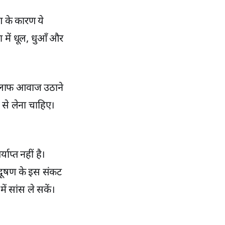
रण के कारण ये
ा में धूल, धुआँ और
खिलाफ आवाज उठाने
 से लेना चाहिए।
ाप्त नहीं है।
रदूषण के इस संकट
ें सांस ले सकें।