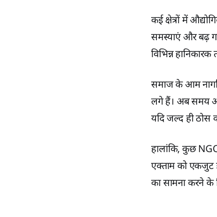
कई क्षेत्रों में औद्
समस्याएं और बढ़ गई
विभिन्न हानिकारक तत
समाज के आम नागरि
लगे हैं। अब समय आ
यदि जल्द ही ठोस क
हालांकि, कुछ NGOs 
एक्ताम को एकजुट ह
का सामना करने के ल