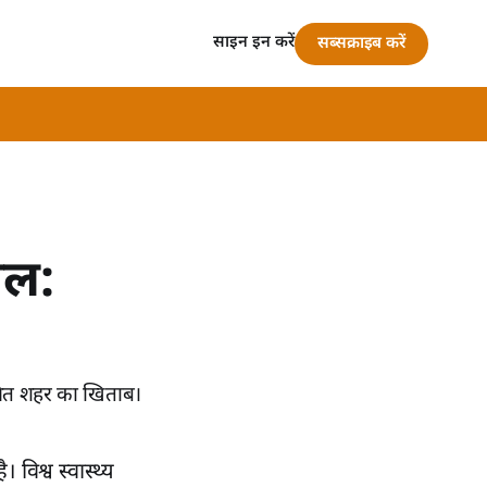
साइन इन करें
सब्सक्राइब करें
ाल:
षित शहर का खिताब।
 विश्व स्वास्थ्य