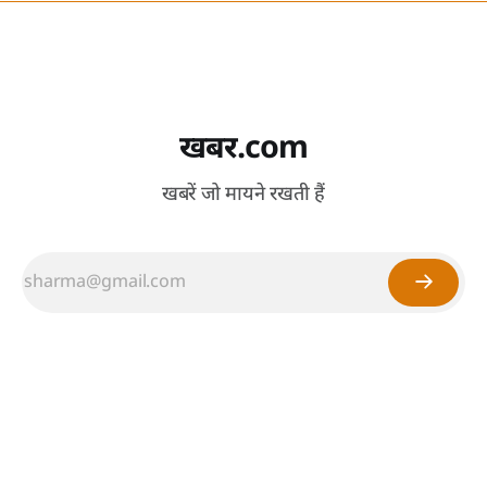
खबर.com
खबरें जो मायने रखती हैं