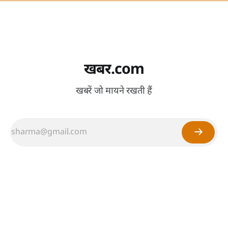
खबर.com
खबरें जो मायने रखती हैं