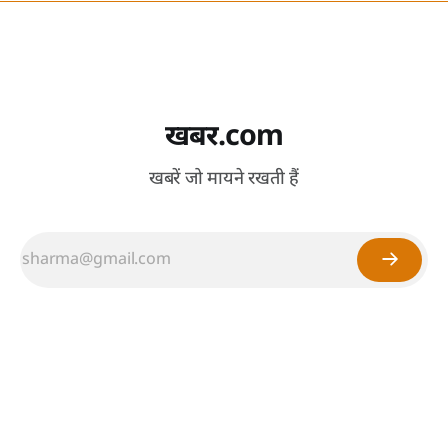
खबर.com
खबरें जो मायने रखती हैं