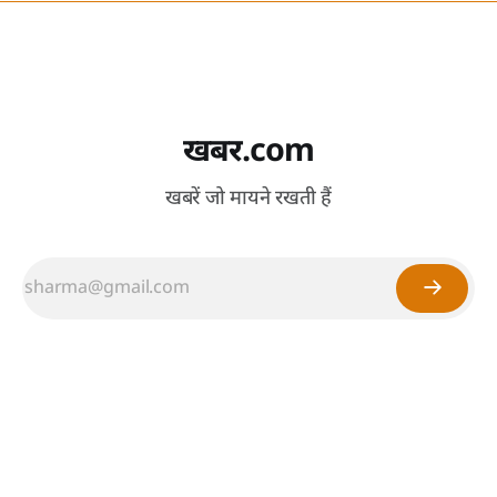
खबर.com
खबरें जो मायने रखती हैं