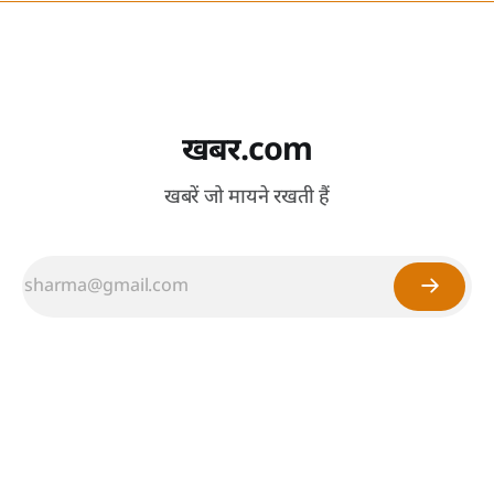
खबर.com
खबरें जो मायने रखती हैं