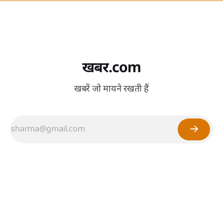
खबर.com
खबरें जो मायने रखती हैं