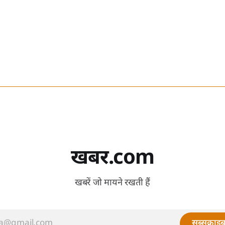
खबर.com
खबरें जो मायने रखती हैं
सब्सक्राइब