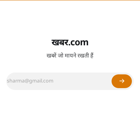
खबर.com
खबरें जो मायने रखती हैं