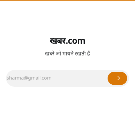
खबर.com
खबरें जो मायने रखती हैं