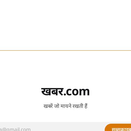
खबर.com
खबरें जो मायने रखती हैं
सब्सक्राइब