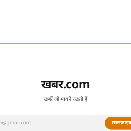
खबर.com
खबरें जो मायने रखती हैं
सब्सक्राइब