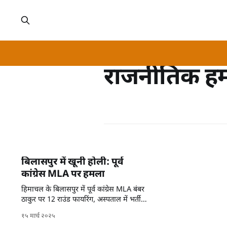
राजनीतिक हम
बिलासपुर में खूनी होली: पूर्व
कांग्रेस MLA पर हमला
हिमाचल के बिलासपुर में पूर्व कांग्रेस MLA बंबर
ठाकुर पर 12 राउंड फायरिंग, अस्पताल में भर्ती।
घटना ने राजनीतिक हलकों में हड़कंप मचा
१५ मार्च २०२५
दिया।