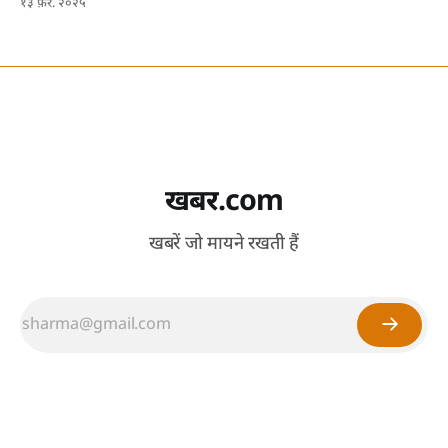
१३ फ़र. २०२५
खबर.com
खबरें जो मायने रखती हैं