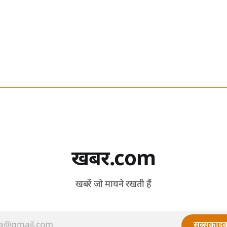
खबर.com
खबरें जो मायने रखती हैं
सब्सक्राइब