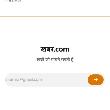
२५ फ़र. २०२५
खबर.com
खबरें जो मायने रखती हैं