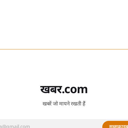
खबर.com
खबरें जो मायने रखती हैं
सब्सक्राइब