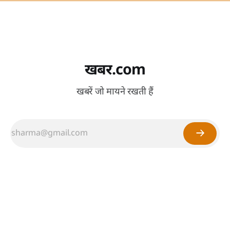
खबर.com
खबरें जो मायने रखती हैं