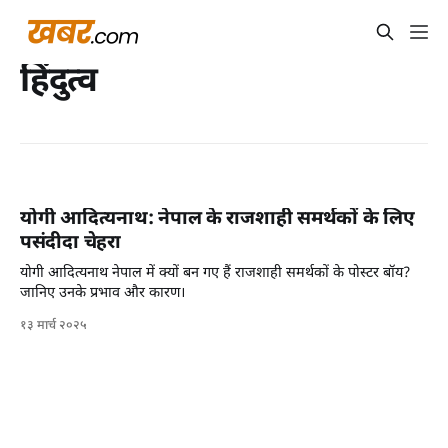
हिंदुत्व
योगी आदित्‍यनाथ: नेपाल के राजशाही समर्थकों के लिए
पसंदीदा चेहरा
योगी आदित्‍यनाथ नेपाल में क्यों बन गए हैं राजशाही समर्थकों के पोस्टर बॉय?
जानिए उनके प्रभाव और कारण।
१३ मार्च २०२५