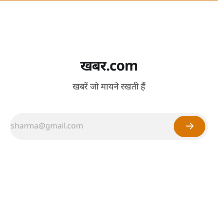
खबर.com
खबरें जो मायने रखती हैं