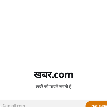
खबर.com
खबरें जो मायने रखती हैं
सब्सक्राइब