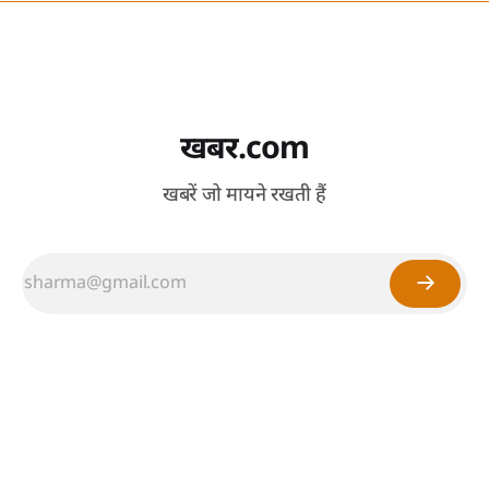
खबर.com
खबरें जो मायने रखती हैं