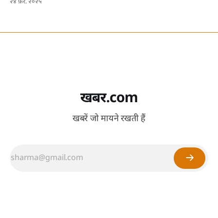
२४ फ़र. २०२५
खबर.com
खबरें जो मायने रखती हैं