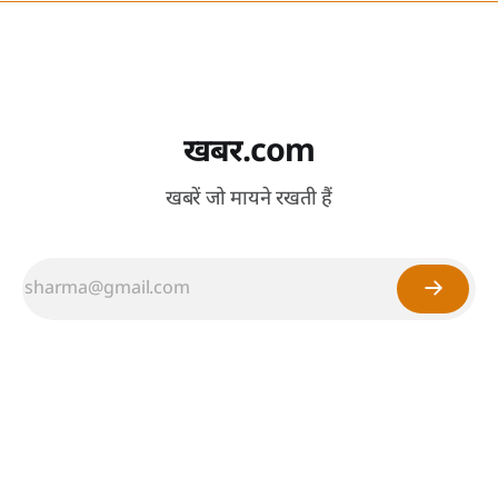
खबर.com
खबरें जो मायने रखती हैं