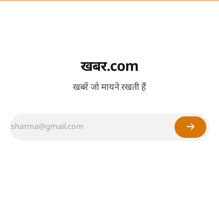
खबर.com
खबरें जो मायने रखती हैं