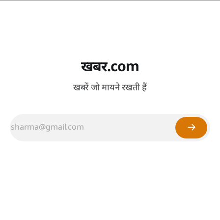
खबर.com
खबरें जो मायने रखती हैं