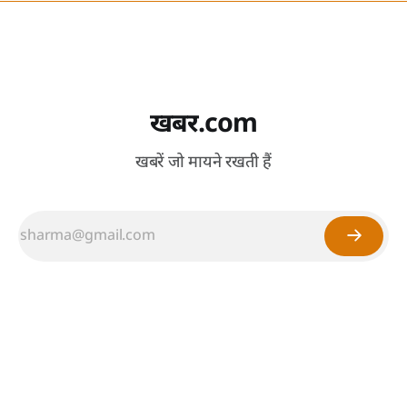
खबर.com
खबरें जो मायने रखती हैं