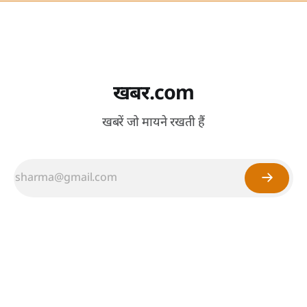
खबर.com
खबरें जो मायने रखती हैं