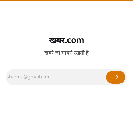
खबर.com
खबरें जो मायने रखती हैं