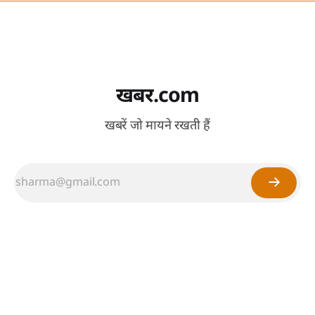
खबर.com
खबरें जो मायने रखती हैं