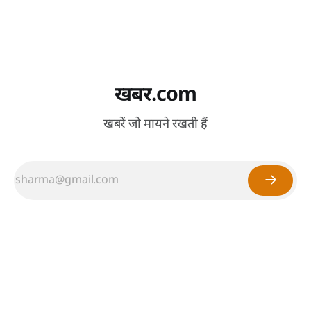
खबर.com
खबरें जो मायने रखती हैं