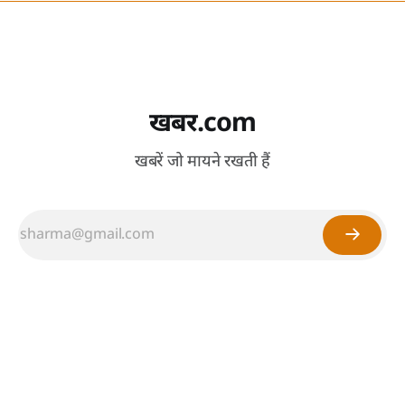
खबर.com
खबरें जो मायने रखती हैं