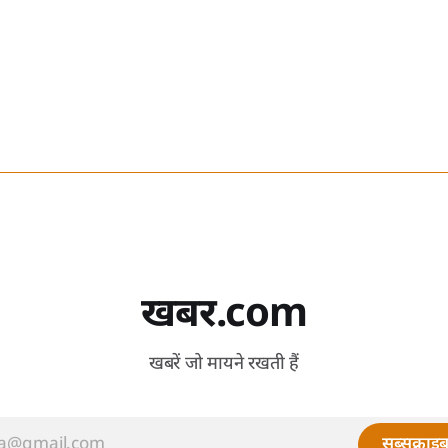
खबर.com
खबरें जो मायने रखती हैं
सब्सक्राइब