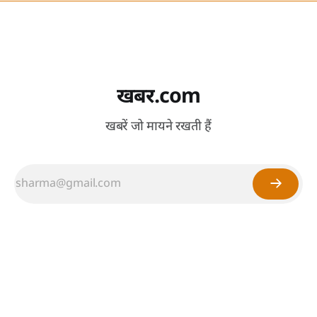
खबर.com
खबरें जो मायने रखती हैं