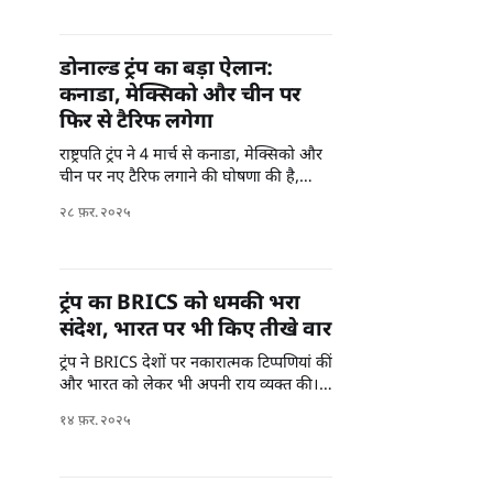
डोनाल्ड ट्रंप का बड़ा ऐलान:
कनाडा, मेक्सिको और चीन पर
फिर से टैरिफ लगेगा
राष्ट्रपति ट्रंप ने 4 मार्च से कनाडा, मेक्सिको और
चीन पर नए टैरिफ लगाने की घोषणा की है,
जिससे व्यापार पर असर पड़ सकता है।
२८ फ़र. २०२५
ट्रंप का BRICS को धमकी भरा
संदेश, भारत पर भी किए तीखे वार
ट्रंप ने BRICS देशों पर नकारात्मक टिप्पणियां कीं
और भारत को लेकर भी अपनी राय व्यक्त की।
जानें उनके क्या कहा।
१४ फ़र. २०२५