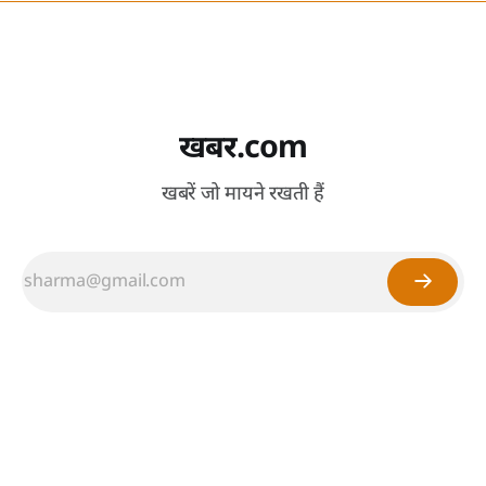
खबर.com
खबरें जो मायने रखती हैं