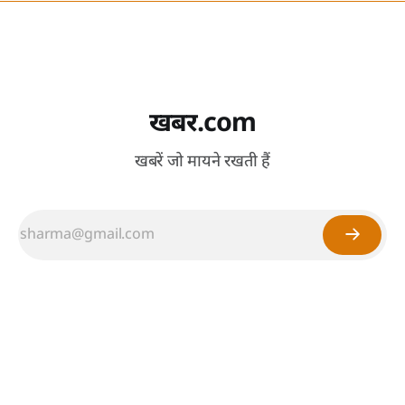
खबर.com
खबरें जो मायने रखती हैं