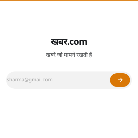
खबर.com
खबरें जो मायने रखती हैं