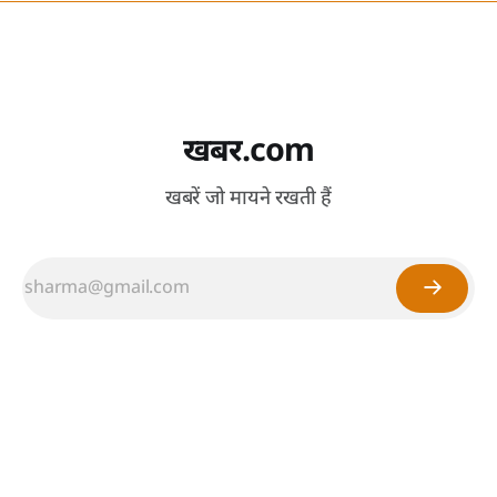
खबर.com
खबरें जो मायने रखती हैं